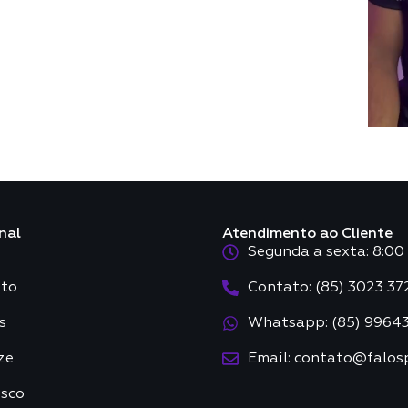
nal
Atendimento ao Cliente
Segunda a sexta: 8:00 
to
Contato: (85) 3023 37
s
Whatsapp: (85) 9964
ze
Email: contato@falos
osco