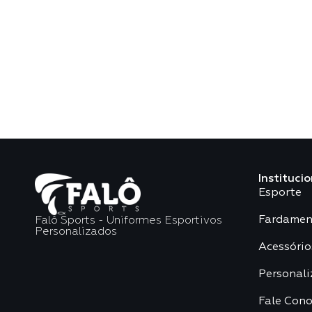
Institucio
Esporte
Fardamen
Falô Sports - Uniformes Esportivos
Personalizados
Acessório
Personali
Fale Con