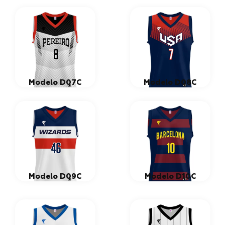
Modelo D07C
Modelo D08C
Modelo D09C
Modelo D10C