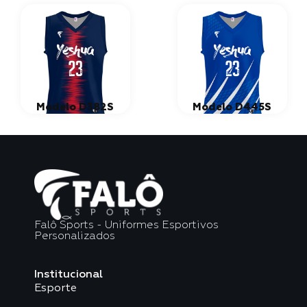
Modelo D382S
Modelo D445S
Falô Sports - Uniformes Esportivos
Personalizados
Institucional
Esporte