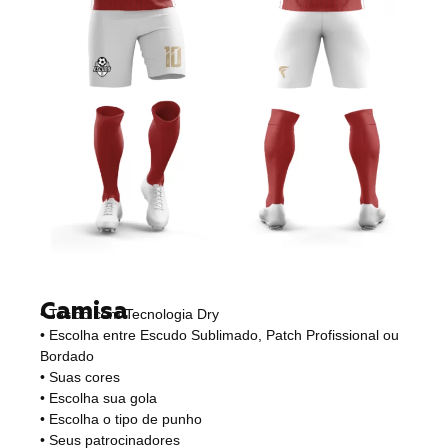
Camisa
• Tecido com Tecnologia Dry
• Escolha entre Escudo Sublimado, Patch Profissional ou
Bordado
• Suas cores
• Escolha sua gola
• Escolha o tipo de punho
• Seus patrocinadores