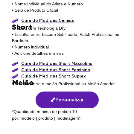
• Nome Individual do Atleta e Número
• Selo de Produto Oficial
Guia de Medidas Camisa
Short
• Tecido com Tecnologia Dry
• Escolha entre Escudo Sublimado, Patch Profissional ou
Bordado
• Número individual
• Adicione detalhes em viés
Guia de Medidas Short Masculino
Guia de Medidas Short Feminino
Guia de Medidas Short Suplex
Meião
• Escolha entre o meião Profissional ou Meião Amador
Personalizar
*Quantidade mínima de pedido 10
por: modelo | produto | modelagem*