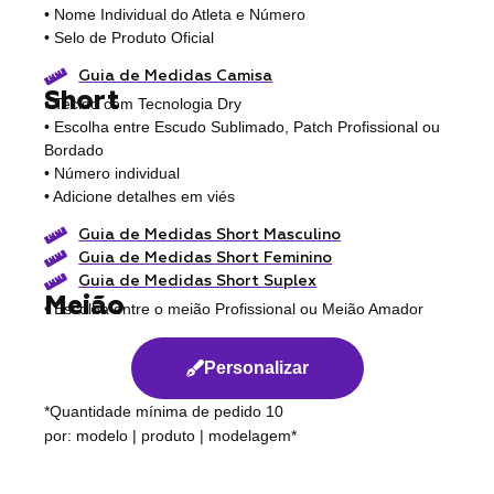
• Nome Individual do Atleta e Número
• Selo de Produto Oficial
Guia de Medidas Camisa
Short
• Tecido com Tecnologia Dry
• Escolha entre Escudo Sublimado, Patch Profissional ou
Bordado
• Número individual
• Adicione detalhes em viés
Guia de Medidas Short Masculino
Guia de Medidas Short Feminino
Guia de Medidas Short Suplex
Meião
• Escolha entre o meião Profissional ou Meião Amador
Personalizar
*Quantidade mínima de pedido 10
por: modelo | produto | modelagem*