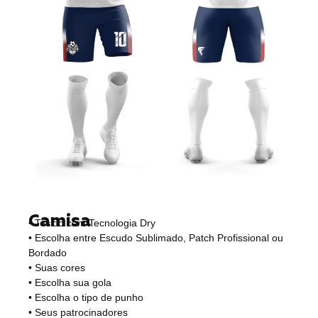
Camisa
• Tecido com Tecnologia Dry
• Escolha entre Escudo Sublimado, Patch Profissional ou
Bordado
• Suas cores
• Escolha sua gola
• Escolha o tipo de punho
• Seus patrocinadores