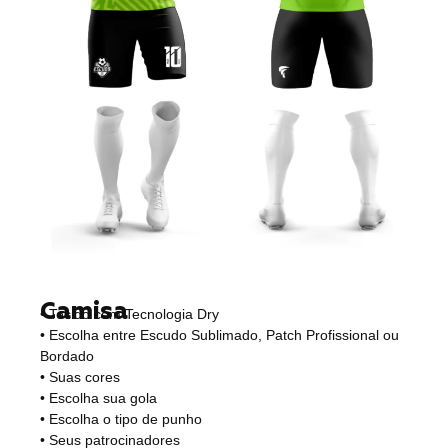
Camisa
• Tecido com Tecnologia Dry
• Escolha entre Escudo Sublimado, Patch Profissional ou
Bordado
• Suas cores
• Escolha sua gola
• Escolha o tipo de punho
• Seus patrocinadores