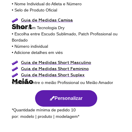
• Nome Individual do Atleta e Número
• Selo de Produto Oficial
Guia de Medidas Camisa
Short
• Tecido com Tecnologia Dry
• Escolha entre Escudo Sublimado, Patch Profissional ou
Bordado
• Número individual
• Adicione detalhes em viés
Guia de Medidas Short Masculino
Guia de Medidas Short Feminino
Guia de Medidas Short Suplex
Meião
• Escolha entre o meião Profissional ou Meião Amador
Personalizar
*Quantidade mínima de pedido 10
por: modelo | produto | modelagem*