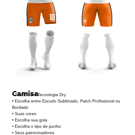
Camisa
• Tecido com Tecnologia Dry
• Escolha entre Escudo Sublimado, Patch Profissional ou
Bordado
• Suas cores
• Escolha sua gola
• Escolha o tipo de punho
• Seus patrocinadores