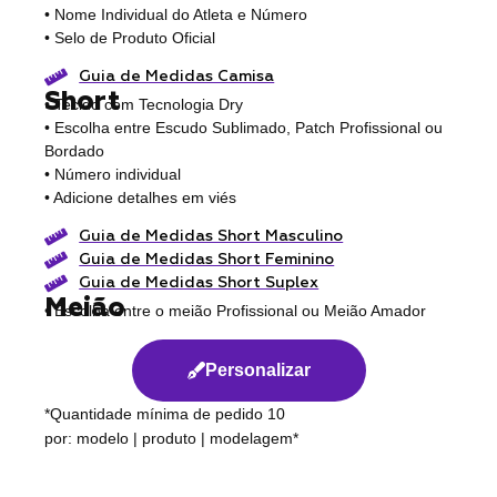
• Nome Individual do Atleta e Número
• Selo de Produto Oficial
Guia de Medidas Camisa
Short
• Tecido com Tecnologia Dry
• Escolha entre Escudo Sublimado, Patch Profissional ou
Bordado
• Número individual
• Adicione detalhes em viés
Guia de Medidas Short Masculino
Guia de Medidas Short Feminino
Guia de Medidas Short Suplex
Meião
• Escolha entre o meião Profissional ou Meião Amador
Personalizar
*Quantidade mínima de pedido 10
por: modelo | produto | modelagem*