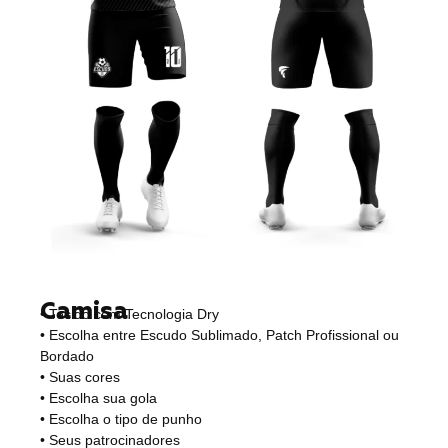
Camisa
• Tecido com Tecnologia Dry
• Escolha entre Escudo Sublimado, Patch Profissional ou
Bordado
• Suas cores
• Escolha sua gola
• Escolha o tipo de punho
• Seus patrocinadores