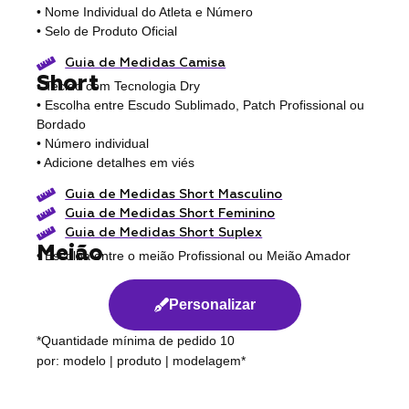
• Nome Individual do Atleta e Número
• Selo de Produto Oficial
Guia de Medidas Camisa
Short
• Tecido com Tecnologia Dry
• Escolha entre Escudo Sublimado, Patch Profissional ou
Bordado
• Número individual
• Adicione detalhes em viés
Guia de Medidas Short Masculino
Guia de Medidas Short Feminino
Guia de Medidas Short Suplex
Meião
• Escolha entre o meião Profissional ou Meião Amador
Personalizar
*Quantidade mínima de pedido 10
por: modelo | produto | modelagem*