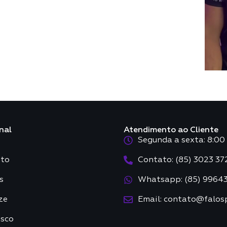
nal
Atendimento ao Cliente
Segunda a sexta: 8:00 
to
Contato: (85) 3023 37
s
Whatsapp: (85) 9964
ze
Email: contato@falos
osco