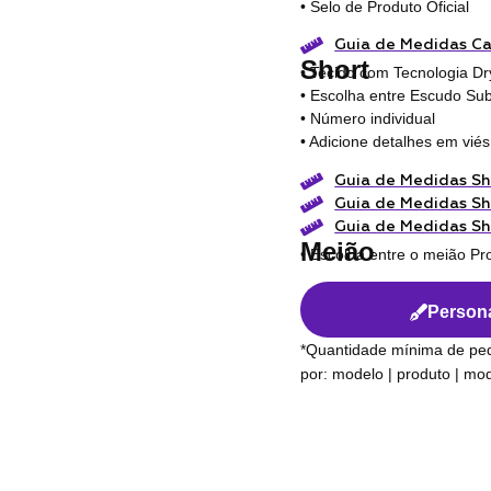
• Selo de Produto Oficial
Guia de Medidas C
Short
• Tecido com Tecnologia Dr
• Escolha entre Escudo Sub
• Número individual
• Adicione detalhes em viés
Guia de Medidas Sh
Guia de Medidas Sh
Guia de Medidas Sh
Meião
• Escolha entre o meião Pr
Persona
*Quantidade mínima de pe
por: modelo | produto | m