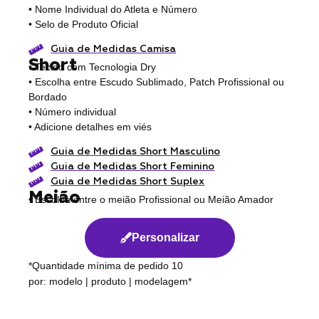
• Nome Individual do Atleta e Número
• Selo de Produto Oficial
Guia de Medidas Camisa
Short
• Tecido com Tecnologia Dry
• Escolha entre Escudo Sublimado, Patch Profissional ou
Bordado
• Número individual
• Adicione detalhes em viés
Guia de Medidas Short Masculino
Guia de Medidas Short Feminino
Guia de Medidas Short Suplex
Meião
• Escolha entre o meião Profissional ou Meião Amador
Personalizar
*Quantidade mínima de pedido 10
por: modelo | produto | modelagem*