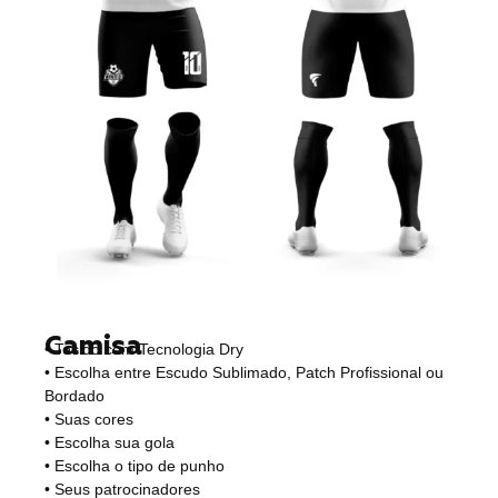
Camisa
• Tecido com Tecnologia Dry
• Escolha entre Escudo Sublimado, Patch Profissional ou
Bordado
• Suas cores
• Escolha sua gola
• Escolha o tipo de punho
• Seus patrocinadores