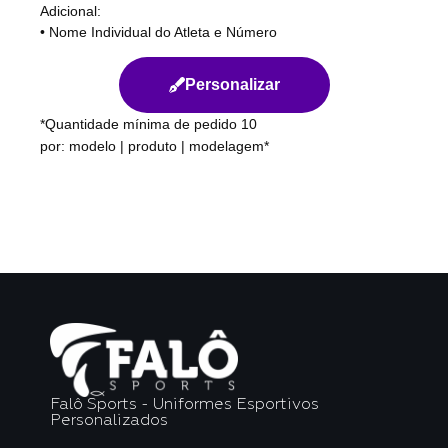
Adicional:
• Nome Individual do Atleta e Número
Personalizar
*Quantidade mínima de pedido 10
por: modelo | produto | modelagem*
Falô Sports - Uniformes Esportivos
Personalizados