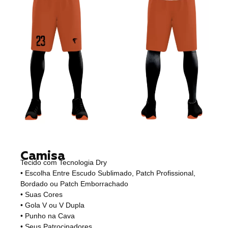
Camisa
Tecido com Tecnologia Dry
• Escolha Entre Escudo Sublimado, Patch Profissional,
Bordado ou Patch Emborrachado
• Suas Cores
• Gola V ou V Dupla
• Punho na Cava
• Seus Patrocinadores