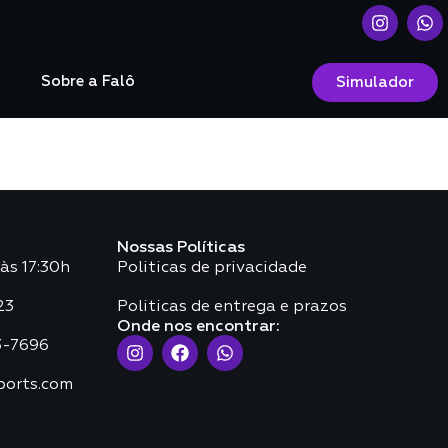
o
Sobre a Falô
Simulador
Nossas Políticas
às 17:30h
Politicas de privacidade
23
Politicas de entrega e prazos
Onde nos encontrar:
3-7696
ports.com