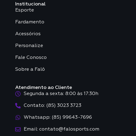
Institucional
Esporte
Fardamento
Acessórios
Personalize
Fale Conosco
Sobre a Falô
Atendimento ao Cliente
Segunda a sexta: 8:00 às 17:30h
Contato: (85) 3023 3723
Whatsapp: (85) 99643-7696
Email: contato@falosports.com