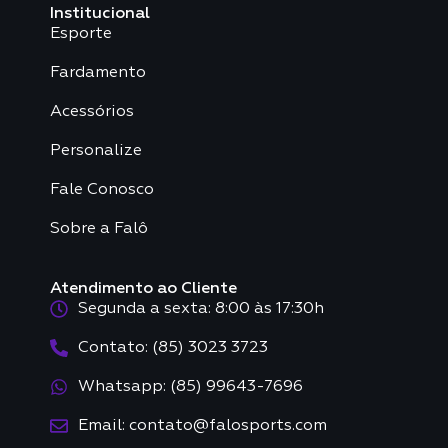
Institucional
Esporte
Fardamento
Acessórios
Personalize
Fale Conosco
Sobre a Falô
Atendimento ao Cliente
Segunda a sexta: 8:00 às 17:30h
Contato: (85) 3023 3723
Whatsapp: (85) 99643-7696
Email: contato@falosports.com