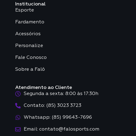
Institucional
Esporte
Fardamento
Acessórios
Personalize
Fale Conosco
Sobre a Falô
Atendimento ao Cliente
Segunda a sexta: 8:00 às 17:30h
Contato: (85) 3023 3723
Whatsapp: (85) 99643-7696
Email: contato@falosports.com