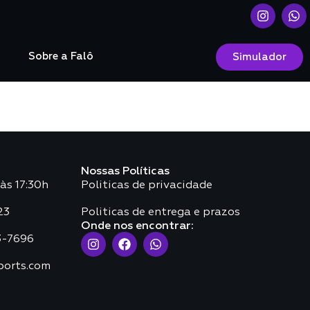
o
Sobre a Falô
Simulador
Nossas Políticas
às 17:30h
Politicas de privacidade
23
Politicas de entrega e prazos
Onde nos encontrar:
3-7696
ports.com