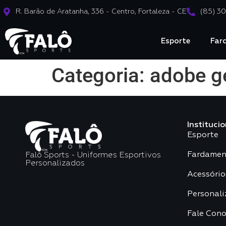
R. Barão de Aratanha, 336 - Centro, Fortaleza - CE
(85) 3
Esporte
Far
Categoria:
adobe ge
Institucio
Esporte
Fardamen
Falô Sports - Uniformes Esportivos
Personalizados
Acessório
Personali
Fale Con